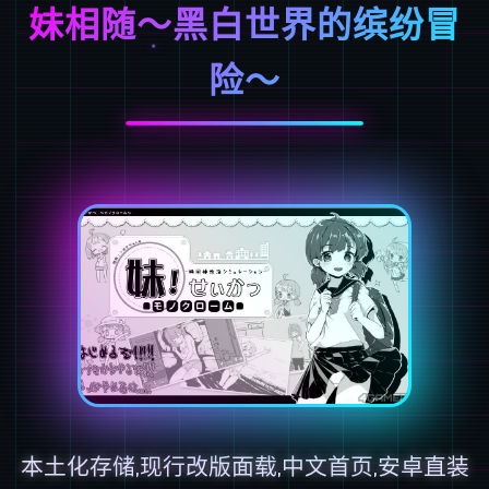
妹相随～黑白世界的缤纷冒
险～
本土化存储,现行改版面载,中文首页,安卓直装