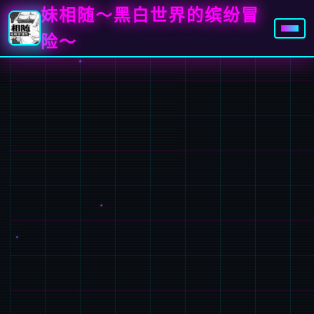
妹相随～黑白世界的缤纷冒
险～