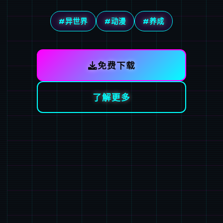
#异世界
#动漫
#养成
免费下载
了解更多