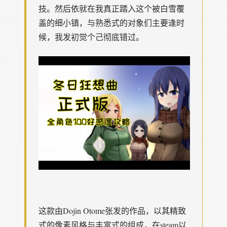
技​​。然后依就在我真正踏入这个被白雪覆
盖的细小镇，与熟悉式的对象们主要逢时
候，我发初觉个己彻底错过。
这款由Dojin Otome张发的作品，以其精致
式的像素风格与丰富式的组成，在steam以