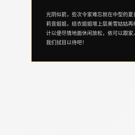
光阴似箭，些次令家难忘就在中型的夏
莉音姐姐，结衣姐姐增上层美雪姑姑再
计以便尽情地面休闲放松，依可以跟家
我们拭目以待吧！