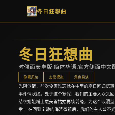
冬日狂想曲
冬日狂想曲
时候面安卓版,简体华语,官方侧面中文
像素风格
恋爱模拟
角色扮演
光阴似箭，些次令家难忘就在中型的夏日回归忆转
事件情状终。处于这个寒假，我们的主要人众又回
结衣姐姐增上层美雪姑姑再续前缘，为这个浪漫型
章。 在回到宁静的海滨微镇后，我们的主人公不