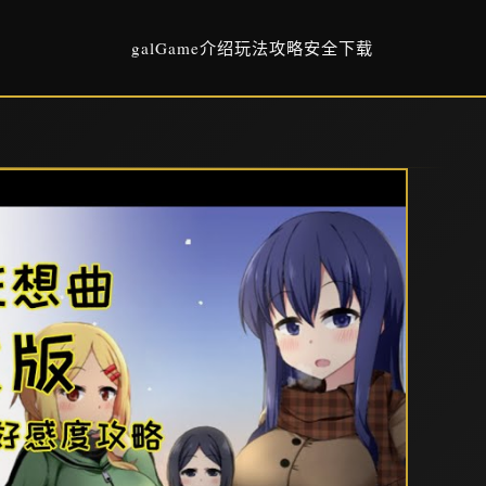
galGame介绍
玩法攻略
安全下载