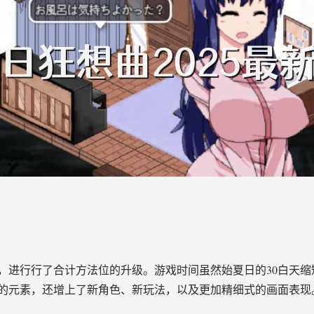
，进行行了合计方法位的升级。游戏时间虽然始夏日的30白天缩
元素，还增上了​​新角色、新玩法​​，以及更加精细式的画面表现