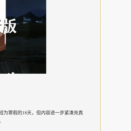
短为寒假的18天，但内容进一步紧凑充真
。