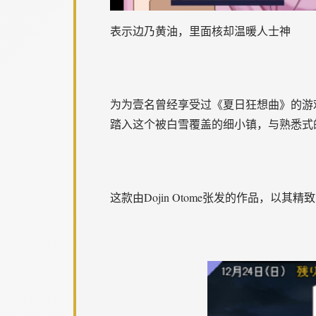
表示边乃黄油，里面核却温暖人士神
为为壹名曾经享受过《夏日狂想曲》的游戏
踏入这个被白雪覆盖的细小镇，与熟悉式
这款由Dojin Otome张发的作品，以其精