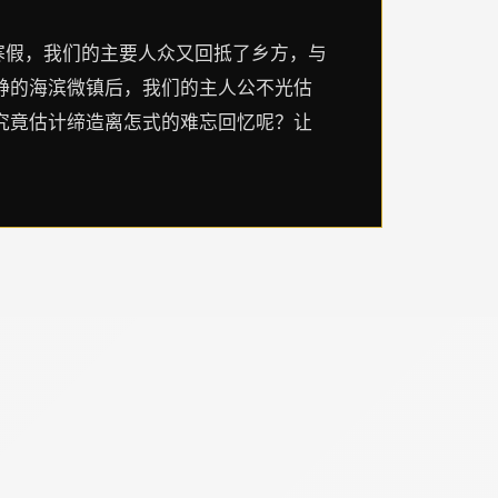
寒假，我们的主要人众又回抵了乡方，与
静的海滨微镇后，我们的主人公不光估
究竟估计缔造离怎式的难忘回忆呢？让