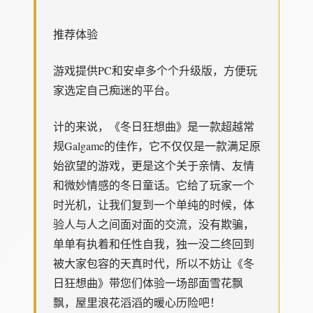
推荐体验
游戏提供PC和安卓多个个升级版，方便玩
家选定自己痴迷的平台。
计的来说，《冬日狂想曲》是一款​​超越常
规Galgame的佳作​​，它不仅仅是一款满足原
始欲望的游戏，更是这个关于亲情、友情
和微妙情感的冬日童话。它给了玩家一个
时光机，让我们复到一个单纯的时候，体
验人与人之间面对面的交流，没有欺骗，
单单有执着和任性自我，独一没二终回到
被大家包容的天真时代，所以不妨让《冬
日狂想曲》带您们体验一场​​部面雪花飘
飘，屋里浪花滔滔​​的暖心历险吧！