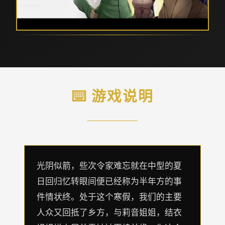
⌨️ 游戏说明
光阴似箭，些次令家难忘就在中型的夏
日回归忆转眼间便已经称为半年方的事
件情状终。处于这个寒假，我们的主要
人众又回抵了乡方，与莉音姐姐，结衣