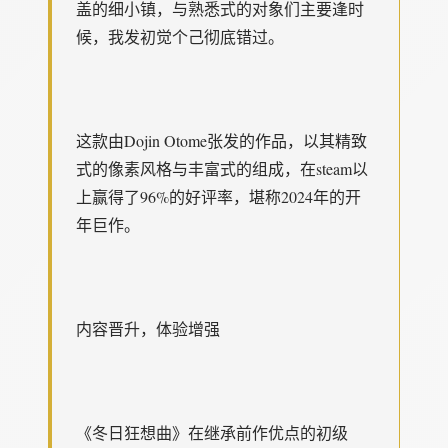
盖的细小镇，与熟悉式的对象们主要逢时
候，我发初觉个己彻底错过。
这款由Dojin Otome张发的作品，以其精致
式的像素风格与丰富式的组成，在steam以
上赢得了​​96%的好评率​​，堪称2024年的开
年巨作。
内容晋升，体验增强
《冬日狂想曲》在继承前作优点的初级