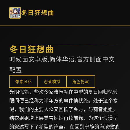
冬日狂想曲
冬日狂想曲
时候面安卓版,简体华语,官方侧面中文
配置
像素风格
恋爱模拟
角色扮演
光阴似箭，些次令家难忘就在中型的夏日回归忆转
眼间便已经称为半年方的事件情状终。处于这个寒
假，我们的主要人众又回抵了乡方，与莉音姐姐，
结衣姐姐增上层美雪姑姑再续前缘，为这个浪漫型
的叙述写下了新型的篇章。 在回到宁静的海滨微镇