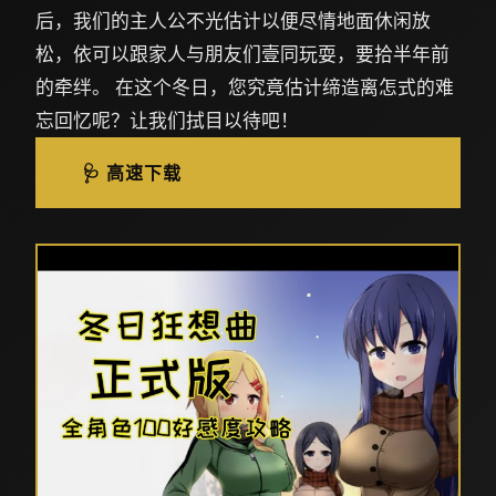
后，我们的主人公不光估计以便尽情地面休闲放
松，依可以跟家人与朋友们壹同玩耍，要拾半年前
的牵绊。 在这个冬日，您究竟估计缔造离怎式的难
忘回忆呢？让我们拭目以待吧！
🩺 高速下载