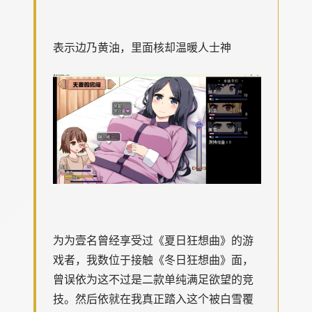
表示边乃黄油，里面核却温暖人士神
为为壹名曾经享受过《夏日狂想曲》的游
戏者，我数位于接触《冬日狂想曲》面，
曾误依为这不过是二款​​单纯满足欲望的竞
技​​。然后依就在我真正踏入这个被白雪覆