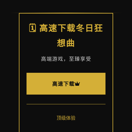
🗓️ 高速下载冬日狂
想曲
高端游戏，至臻享受
高速下载
顶级体验